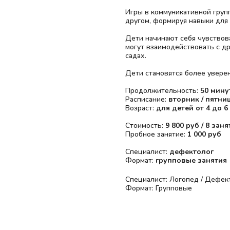
Игры в коммуникативной груп
другом, формируя навыки для
Дети начинают себя чувствов
могут взаимодействовать с др
садах.
Дети становятся более увере
Продолжительность:
50 мину
Расписание:
вторник / пятниц
Возраст:
для детей от 4 до 6
Стоимость:
9 800 руб / 8 зан
Пробное занятие:
1 000 руб
Специалист:
дефектолог
Формат:
групповые занятия
Специалист: Логопед / Дефек
Формат: Групповые