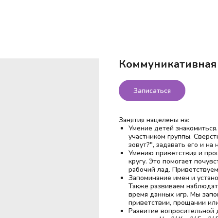
Коммуникативная
Записаться
Занятия нацелены на:
Умение детей знакомиться
участником группы. Сверст
зовут?", задавать его и на 
Умению приветствия и про
кругу. Это помогает почув
рабочий лад. Приветствуем
Запоминание имен и устано
Также развиваем наблюдат
время данных игр. Мы зап
приветствии, прощании или
Развитие вопросительной 