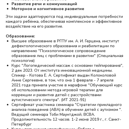
Развитие речи и коммуникаций
Моторное и когнитивное развитие
Эти задачи адаптируются под индивидуальные потребности
каждого ребёнка, обеспечивая комплексное и эффективное
воздействие на его развитие.
Образование:
Высшее образование в РГПУ им. А. И. Герцена, институт
дефектологического образования и реабилитации по
направлению "Психологическое сопровождение
образования лиц с проблемами в развитии" (Специальная
психология)
Курс "Логопедический массаж с основами тейпирования",
2 дек 2023. От института инновационной медицины.
Спикер - Котова Е. А. Сертификат выдан Колоколовой
Анне Сергеевне, в том, что она 1 февраля - 7 апреля
2021 года приняла участие в марафоне "Обучающий курс
об использовании метода игровой терапии для
коррекции и развития детей с расстройствами
аутистического спектра". (ИТ 2021-91)
Сертификат участника семинара "Стратегии прикладного
анализа поведения (АВА) в обучении детей с аутизмом ".
Ведущий семинара Тоби Маунтджой, ВСВА.
Продолжительность 12 часов. 1-2 июня 2019 г., г. Санкт-
Петербург