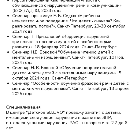
Курсы повышения квалификации «Работа с
обучающимися с нарушениями речи и коммуникации»
(620ч) АДПО, 2023 года
Семинар-практикум Е. Б. Седых «У ребенка
нежелательное поведение. Что делать сначала? Как
реагировать потом?». Санкт-Петербург, 29-30 сентября
2024 года
Семинар Т. Приваловой «Коррекция нарушений
зрительного восприятия детей с особенностями
развития». 18 февраля 2024 года, Санкт-Петербург
Семинар Н.В. Боковой "Обучение чтению детей с
ментальными нарушениями". Санкт-Петербург, 10 Ноя,
2024 года
Семинар Н. В. Боковой «Обучение вопросительной
деятельности детей с ментальными нарушениями». 5
октября 2024 года, Санкт-Петербург.
Семинар "Особенности обучения фразовой речи детей с
ментальными нарушениями". Санкт-Петербург, 13 апреля
2025 года
Специализация
В центре "Детское SLLOVO" провожу занятия с детьми,
имеющими следующие нарушения в развитии: ЗПР,
интеллектуальные нарушения, РАС - в возрасте от 2.7 до 6
лет.