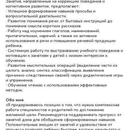
Занятия, направленные на коррекцию поведения и
когнитивное развитие, предполагают:
· Успешное формирование навыков просьбы и
вопросительной деятельности.
· Развитие понимания речи: от бытовых инструкций до
понимания смысла коротких рассказов.
· Работу над изучением глаголов, наименований,
прилагательных, наречий, а также их активное
использование в речи и повышение речевой продукции
ребёнка.
· Системную работу по выстраиванию учебного поведения и
мотивации к занятиям у детей с низким интересом к
обучению.
· Развитие мыслительных операций (выделение части из
целого, анализ, синтез, классификация, выявление
причинно-следственных связей) через дидактические игры
и упражнения.
· Обучение чтению с использованием эффективных
методик.
Обо мне
«Я придерживаюсь позиции о том, что нужна комплексная
работа специалистов и родителей по достижению
желаемой цели. Рекомендуется поддерживать прогресс от
занятий дома для обобщения сформированных навыков.
Положительные эмоции от занятий и удовольствие от
процесса позволят ребёнку быстрее достичь результата и