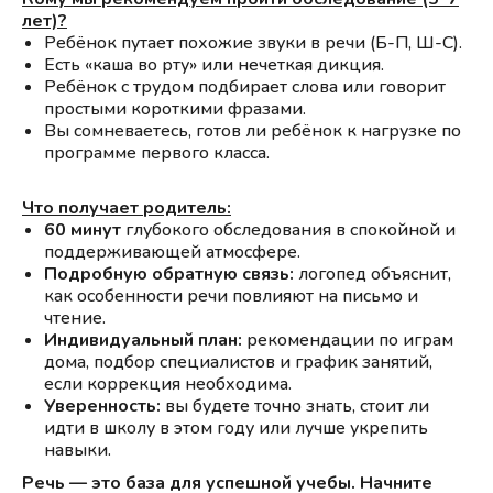
лет)?
Ребёнок путает похожие звуки в речи (Б-П, Ш-С).
Есть «каша во рту» или нечеткая дикция.
Ребёнок с трудом подбирает слова или говорит
простыми короткими фразами.
Вы сомневаетесь, готов ли ребёнок к нагрузке по
программе первого класса.
Что получает родитель:
60 минут
глубокого обследования в спокойной и
поддерживающей атмосфере.
Подробную обратную связь:
логопед объяснит,
как особенности речи повлияют на письмо и
чтение.
Индивидуальный план:
рекомендации по играм
дома, подбор специалистов и график занятий,
если коррекция необходима.
Уверенность:
вы будете точно знать, стоит ли
идти в школу в этом году или лучше укрепить
навыки.
Речь — это база для успешной учебы. Начните