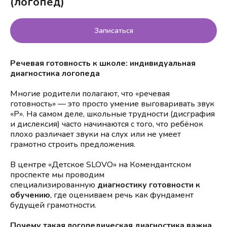
(логопед)
Записаться
Речевая готовность к школе: индивидуальная
диагностика логопеда
Многие родители полагают, что «речевая
готовность» — это просто умение выговаривать звук
«Р». На самом деле, школьные трудности (дисграфия
и дислексия) часто начинаются с того, что ребёнок
плохо различает звуки на слух или не умеет
грамотно строить предложения.
В центре «Детское SLOVO» на Комендантском
проспекте мы проводим
специализированную
диагностику готовности к
обучению
, где оцениваем речь как фундамент
будущей грамотности.
Почему такая логопедическая диагностика важна