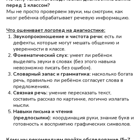
перед 1 классом?
Мы не просто проверяем звуки, мы смотрим, как
мозг ребёнка обрабатывает речевую информацию.
Что оценивает логопед на диагностике:
Звукопроизношение и чистота речи:
есть ли
дефекты, которые могут мешать общению и
уверенности в классе.
Фонематический слух:
умеет ли ребёнок
выделять звуки в словах (без этого навыка
невозможно писать без ошибок).
Словарный запас и грамматика:
насколько богата
речь, правильно ли ребёнок согласует слова в
предложениях.
Связная речь:
умение пересказать текст,
составить рассказ по картинке, логично излагать
мысли.
Навыки письма и чтения
(предпосылки):
координация руки, знание букв и
готовность к восприятию графических символов.
Кому мы рекомендуем пройти обследование (5–7