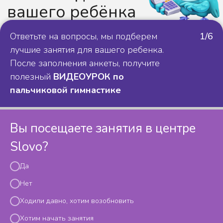
Ответьте на вопросы, мы подберем
1/6
лучшие занятия для вашего ребенка.
После заполнения анкеты, получите
полезный
ВИДЕОУРОК
по
пальчиковой гимнастике
Вы посещаете занятия в центре
Slovo?
Да
Детский центр развития
и коррекции речи
Нет
Цены
Ходили давно, хотим возобновить
Статьи и видео
Бесплатные уроки
Хотим начать занятия