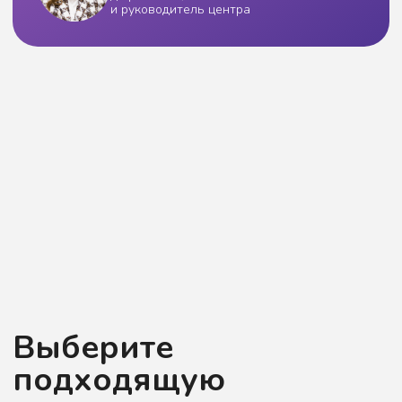
вам подойдет?
Оставьте заявку или напишите нам
в мессенджер — наши менеджеры
помогут вам разобраться и подберут
подходящую диагностику
+7
Где удобнее связаться?
Нажимая на кнопку, вы даёте
согласие на
обработку персональных данных
и согласие с
политикой конфиденциальности