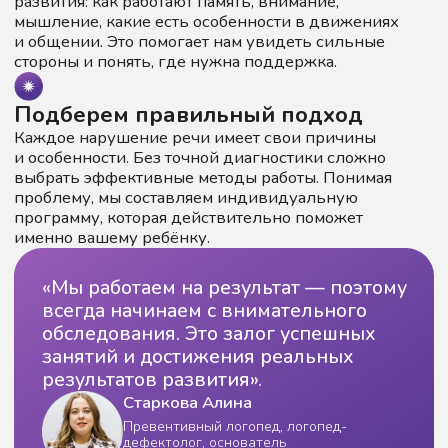
Выберите
подходящую
диагностику
Не знаете какая
диагностика