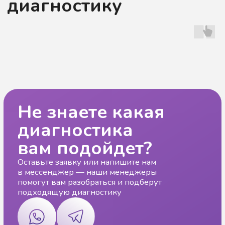
Записаться