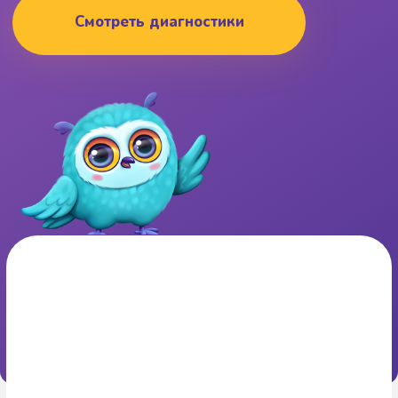
Зачем нужна
диагностика