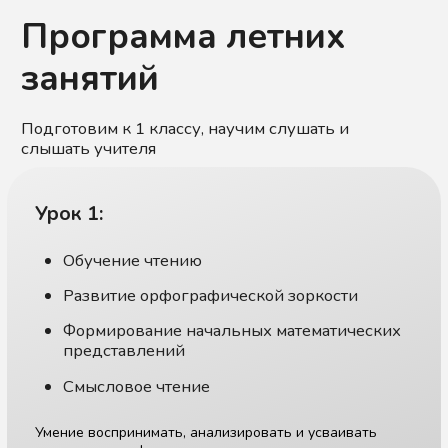
Урок 2:
Постановка руки
Начальные навыки письма
Перерыв на 10-15 мин на перекус
(фрукты, орехи, снеки), отдых
Урок 3:
Развитие слухового внимания и памяти
Развитие логического мышления
Учимся анализировать и делать выводы, учимся
рассуждать и задавать вопросы для получения
информации, развиваем воображение.