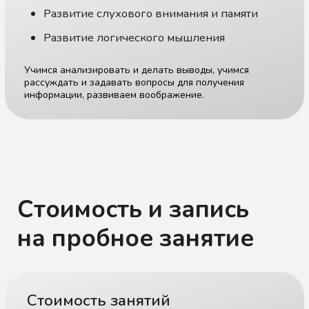
Запишитесь
на пробное занятие
Стоимость пробного занятия
составляет 1000 ₽
+7
Где удобнее связаться?
Даю
согласие на обработку моих персональных данных
и согласен с
политикой конфиденциальности
Записаться