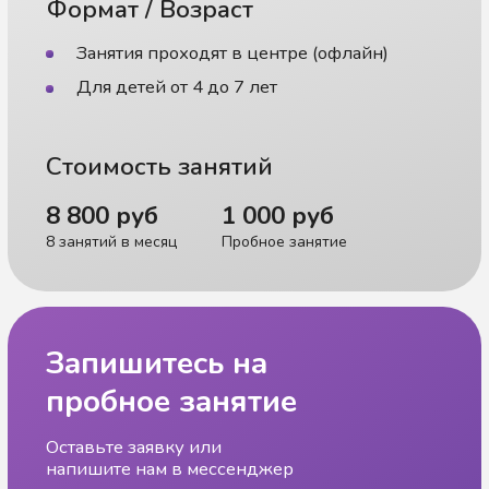
пробное занятие
Оставьте заявку или
напишите нам в мессенджер
+7
Где удобнее связаться?
Записаться
Нажимая на кнопку, вы даёте согласие
на
обработку персональных данных