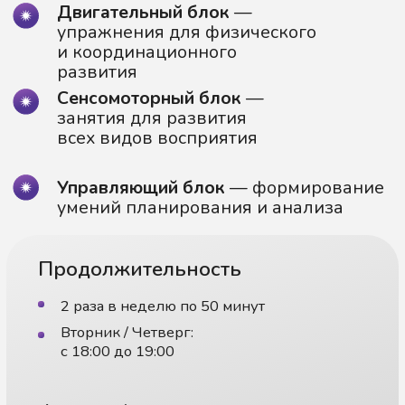
Управляющий блок
— формирование
умений планирования и анализа
Продолжительность
2 раза в неделю по 50 минут
Вторник / Четверг:
c 18:00 до 19:00
Формат / Возраст
Занятия проходят в центре (офлайн)
Для детей от 4 до 7 лет
Стоимость занятий
8 800 руб
1 000 руб
8 занятий в месяц
Пробное занятие
Запишитесь на