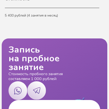
5 400 рублей (4 занятия в месяц)
Другие направления
центра
Давайте
подберём
направление
занятий для
вашего ребёнка