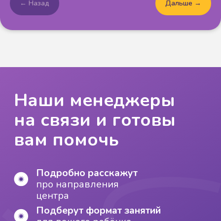
← Назад
Дальше →