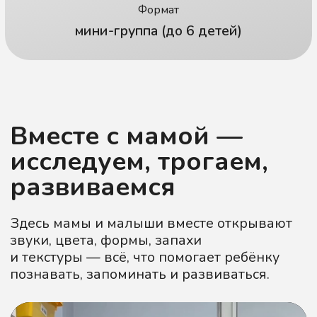
В мягкой, спокойной атмосфере, с музыкой,
движением и сенсорными материалами, которые
пробуждают интерес и создают основу для
гармоничного развития.
Зачем ребёнку
сенсорное
развитие