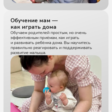
Где удобнее связаться?
Нажимая на кнопку, вы даёте
согласие на
обработку персональных данных
и согласие с
политикой конфиденциальности
Записаться