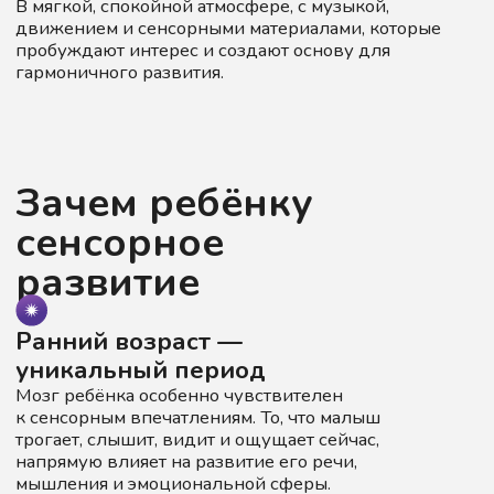
Что происходит
на занятиях
Развитие всех каналов
восприятия
Мы развиваем зрительный, слуховой,
обонятельный и тактильный каналы
восприятия. Каждое занятие —
это погружение в мир звуков,
цветов, фактур и запахов.