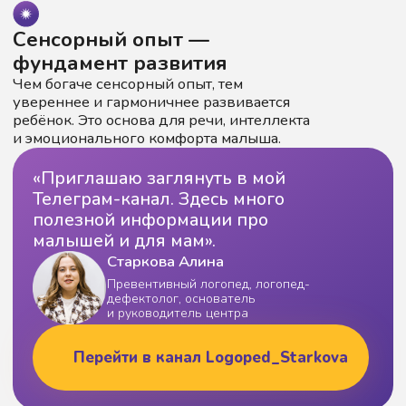
Развитие речи, памяти
и внимания
Формируем речь, память и внимание через
игры, музыку и движение. Каждое занятие
помогает малышу накапливать словарь
и развивать слуховое восприятие.