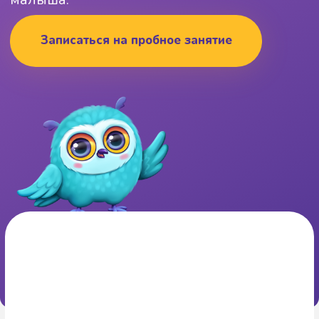
Возраст ребенка
от 6 месяцев до 2 лет
Продолжительность