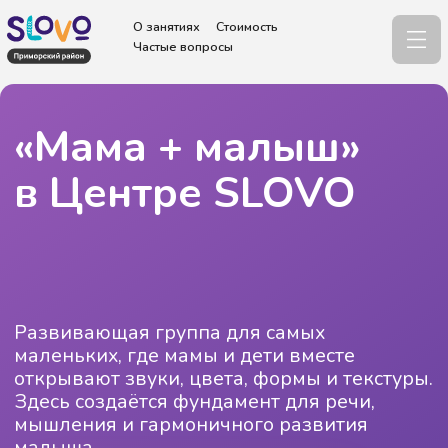
О занятиях
Стоимость
Частые вопросы
«Мама + малыш»
в Центре SLOVO
Развивающая группа для самых
маленьких, где мамы и дети вместе
открывают звуки, цвета, формы и текстуры.
Здесь создаётся фундамент для речи,
мышления и гармоничного развития
малыша.
Записаться на пробное занятие