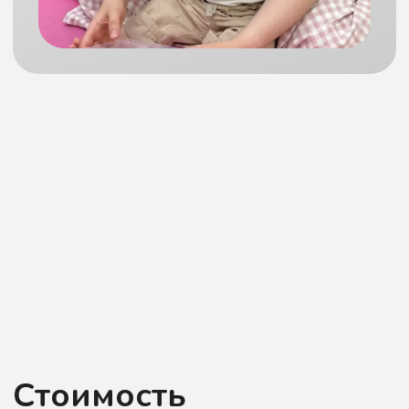
Заранее ответили
на некоторые вопросы