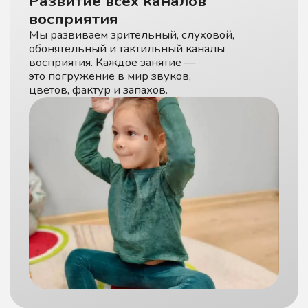
как играть дома
Обучаем родителей простым, но очень
эффективным приёмам, как играть
и развивать ребёнка дома. Вы научитесь
правильно реагировать и поддерживать
развитие малыша.