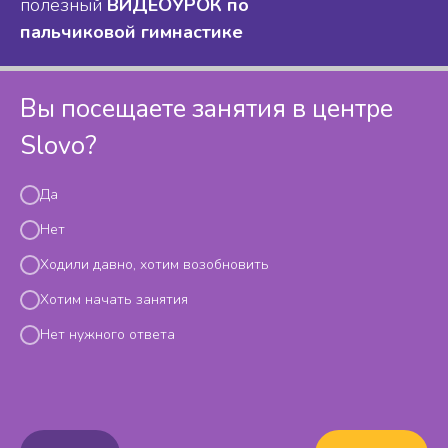
полезный
ВИДЕОУРОК
по
пальчиковой гимнастике
Вы посещаете занятия в центре
Slovo?
Да
Нет
Ходили давно, хотим возобновить
Хотим начать занятия
Нет нужного ответа