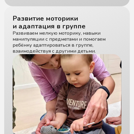
Запись
на пробное
занятие
Стоимость пробного занятия
составляем 1 000 рублей
+7