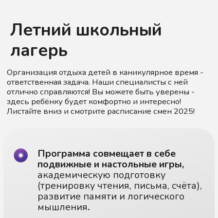
Летний школьный
лагерь
Организация отдыха детей в каникулярное время -
ответственная задача. Наши специалисты с ней
отлично справляются! Вы можете быть уверены -
здесь ребёнку будет комфортно и интересно!
Листайте вниз и смотрите расписание смен 2025!
Программа совмещает в себе
подвижные и настольные игры,
академическую подготовку
(тренировку чтения, письма, счёта),
развитие памяти и логического
мышления
.
Каждый день - утренняя
нейро зарядка,
прогулки на
свежем воздухе и новые
приключения.