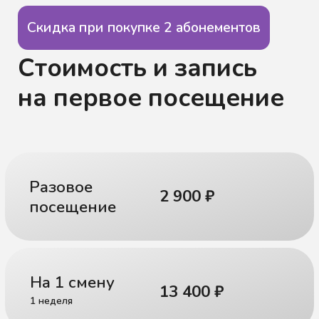
+7
Где удобнее связаться?
Даю
согласие на обработку моих персональных данных
и согласен с
политикой конфиденциальности
Записаться
Детский центр развития