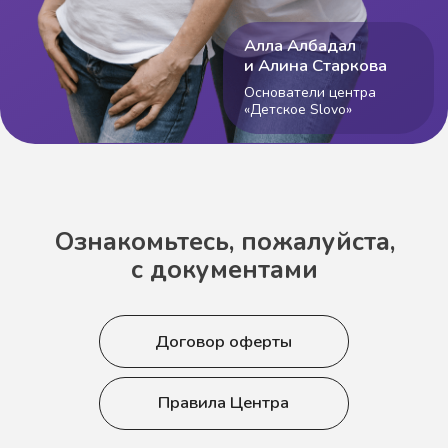
* предварительная оплата
за диагностику составит 50% от суммы,
за пробное занятие — 100%
Диагностика (очно) / 3 500 ₽
Диагностика (онлайн) / 2 000 ₽
Пробное занятие / 1 000 ₽
Пробное ПРОМО занятие / 500 ₽
Билет на мероприятие / 1400 ₽