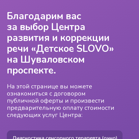
Благодарим вас
за выбор Центра
развития и коррекции
речи «Детское SLOVO»
на Шуваловском
проспекте.
На этой странице вы можете
ознакомиться с договором
публичной оферты и произвести
предварительную оплату стоимости
следующих услуг Центра:
Диагностика сенсорного терапевта (очно)
Логопедическая диагностика (очно / онлайн)
Диагностика дефектолога
Диагностика нейропсихолога